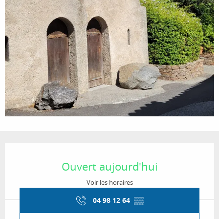
Ouverture et coordonnées
Ouvert aujourd'hui
Voir les horaires
04 98 12 64
▒▒