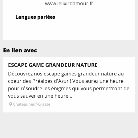
www.lelixirdamour.fr
Langues parlées
Langues parlées
En lien avec
Réservable
ESCAPE GAME GRANDEUR NATURE
Découvrez nos escape games grandeur nature au
coeur des Préalpes d'Azur ! Vous aurez une heure
pour résoudre les énigmes qui vous permettront de
vous sauver en une heure…
Châteauneuf-Grasse