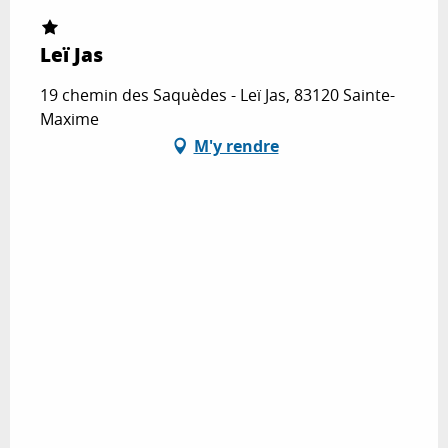
Leï Jas
19 chemin des Saquèdes - Leï Jas, 83120 Sainte-
Maxime
M'y rendre