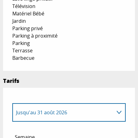
Télévision
Matériel Bébé
Jardin
Parking privé
Parking à proximité
Parking
Terrasse
Barbecue
Tarifs
Jusqu'au
31 août 2026
Du
1 mai 2026
au
30 juin 2026
Semaine