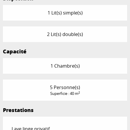
1 Lit(s) simple(s)
2 Lit(s) double(s)
Capacité
1 Chambre(s)
5 Personne(s)
2
Superficie : 40 m
Prestations
Lave linge privatif