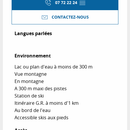
07 72 22 24
▒▒
CONTACTEZ-NOUS
Langues parlées
Langues parlées
Environnement
Environnement
Lac ou plan d'eau à moins de 300 m
Vue montagne
En montagne
A 300 m maxi des pistes
Station de ski
Itinéraire G.R. à moins d'1 km
Au bord de l'eau
Accessible skis aux pieds