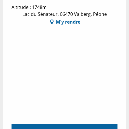
Altitude : 1748m
Lac du Sénateur, 06470 Valberg, Péone
M'y rendre