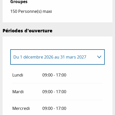
Groupes
Groupes
150 Personne(s) maxi
Périodes d'ouverture
Du
1 décembre 2026
au
31 mars 2027
Du
1 janvier 2026
au
31 mars 2026
Lundi
09:00 - 17:00
Mardi
09:00 - 17:00
Mercredi
09:00 - 17:00