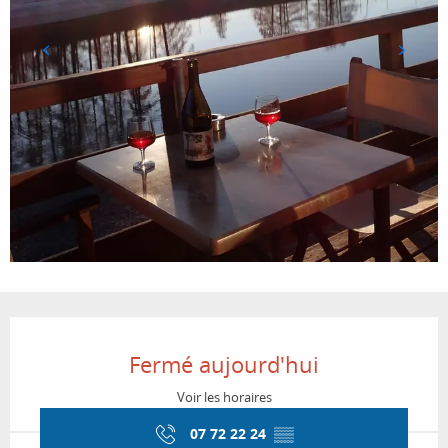
Ouverture et coordonnées
Fermé aujourd'hui
Voir les horaires
07 72 22 24
▒▒