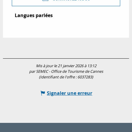
Langues parlées
Langues parlées
Mis à jour le 21 janvier 2026 à 13:12
par SEMEC - Office de Tourisme de Cannes
(Identifiant de l'offre :
6037283
)
Signaler une erreur