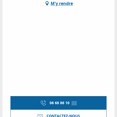
M'y rendre
06 68 86 10
▒▒
CONTACTEZ-NOUS