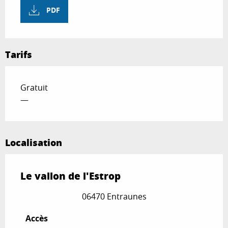
PDF
Tarifs
Gratuit
—
Localisation
Le vallon de l'Estrop
06470 Entraunes
Accès
Accès