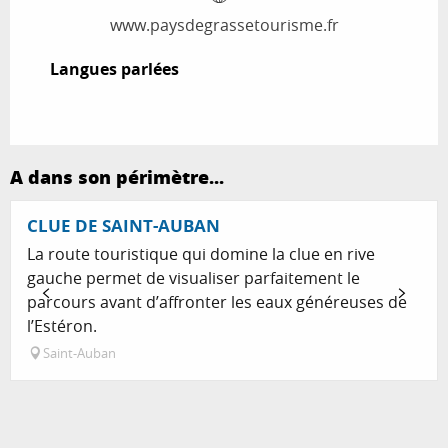
www.paysdegrassetourisme.fr
Langues parlées
Langues parlées
A dans son périmètre...
CLUE DE SAINT-AUBAN
La route touristique qui domine la clue en rive
gauche permet de visualiser parfaitement le
parcours avant d’affronter les eaux généreuses de
l’Estéron.
Saint-Auban