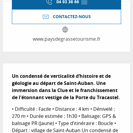
04 93 36 66
▒▒
CONTACTEZ-NOUS
www.paysdegrassetourisme.fr
Description
Un condensé de verticalité d’histoire et de 
géologie au départ de Saint-Auban. Une 
immersion dans la Clue et le franchissement 
de l'étonnant vestige de la Porte du Tracastel.
• Difficulté : Facile • Distance : 4 km • Dénivelé : 
270 m • Durée estimée : 1h30 • Balisage: GPS & 
balisage PR (Jaune) • Type d’itinéraire : Boucle • 
Départ : village de Saint-Auban Un condensé de 