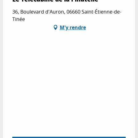
36, Boulevard d'Auron, 06660 Saint-Étienne-de-
Tinée
M'y rendre