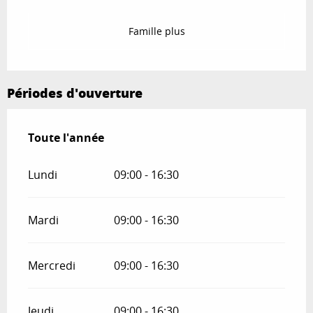
Famille plus
Périodes d'ouverture
Toute l'année
Toute l'année
Lundi
09:00 - 16:30
Mardi
09:00 - 16:30
Mercredi
09:00 - 16:30
Jeudi
09:00 - 16:30