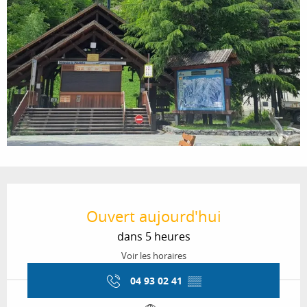
Ouverture et coordonnées
Ouvert aujourd'hui
dans 5 heures
Voir les horaires
04 93 02 41
▒▒