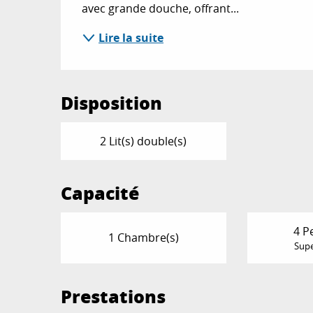
avec grande douche, offrant...
Lire la suite
Disposition
2 Lit(s) double(s)
Capacité
4 P
1 Chambre(s)
Supe
Prestations