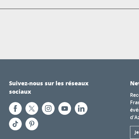
Suivez-nous sur les réseaux
Ne
sociaux
Rec
Fra
évé
d'A
J