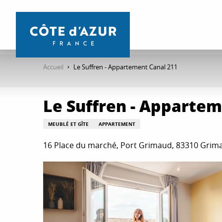
Aller
au
contenu
principal
Accueil
Le Suffren - Appartement Canal 211
Le Suffren - Appartem
MEUBLÉ ET GÎTE
APPARTEMENT
16 Place du marché, Port Grimaud, 83310 Grim