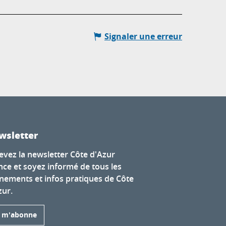
Signaler une erreur
wsletter
evez la newsletter Côte d'Azur
nce et soyez informé de tous les
nements et infos pratiques de Côte
zur.
e m'abonne