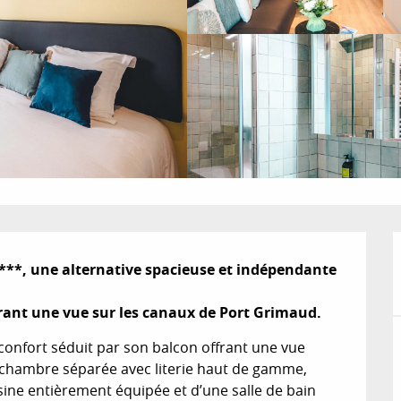
**, une alternative spacieuse et indépendante 
rant une vue sur les canaux de Port Grimaud.
onfort séduit par son balcon offrant une vue 
e chambre séparée avec literie haut de gamme, 
sine entièrement équipée et d’une salle de bain 