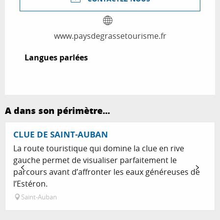
www.paysdegrassetourisme.fr
Langues parlées
Langues parlées
A dans son périmètre...
CLUE DE SAINT-AUBAN
La route touristique qui domine la clue en rive
gauche permet de visualiser parfaitement le
parcours avant d’affronter les eaux généreuses de
l’Estéron.
Saint-Auban