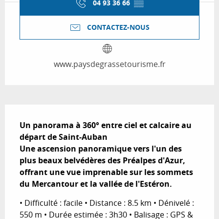
04 93 36 66
▒▒
CONTACTEZ-NOUS
www.paysdegrassetourisme.fr
Description
Un panorama à 360° entre ciel et calcaire au 
départ de Saint-Auban

Une ascension panoramique vers l'un des 
plus beaux belvédères des Préalpes d'Azur, 
offrant une vue imprenable sur les sommets 
du Mercantour et la vallée de l'Estéron.
• Difficulté : facile • Distance : 8.5 km • Dénivelé : 
550 m • Durée estimée : 3h30 • Balisage : GPS & 