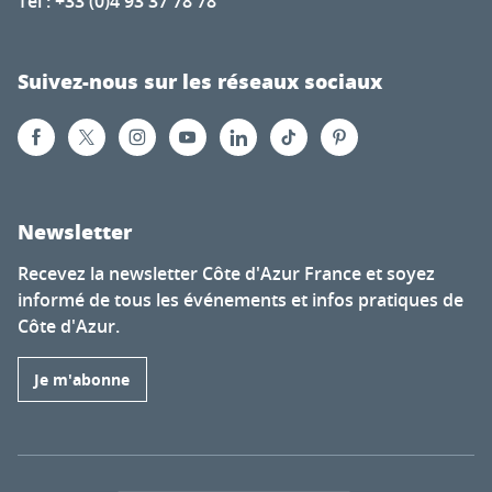
Tél : +33 (0)4 93 37 78 78
Suivez-nous sur les réseaux sociaux
Newsletter
Recevez la newsletter Côte d'Azur France et soyez
informé de tous les événements et infos pratiques de
Côte d'Azur.
Je m'abonne