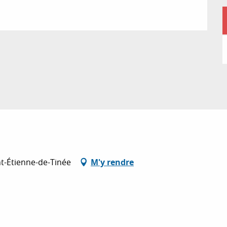
int-Étienne-de-Tinée
M'y rendre