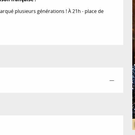
qué plusieurs générations ! À 21h - place de 
—