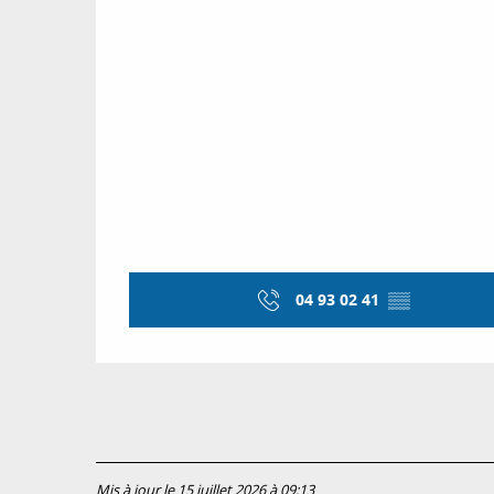
04 93 02 41
▒▒
Mis à jour le 15 juillet 2026 à 09:13