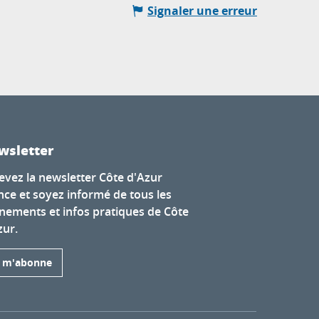
Signaler une erreur
wsletter
evez la newsletter Côte d'Azur
nce et soyez informé de tous les
nements et infos pratiques de Côte
zur.
e m'abonne