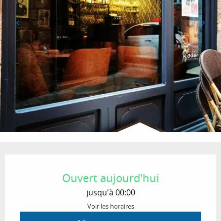
Ouverture et coordonnées
Ouvert aujourd'hui
jusqu'à 00:00
Voir les horaires