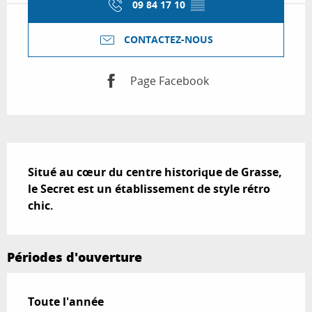
09 84 17 10
▒▒
CONTACTEZ-NOUS
Page Facebook
Description
Situé au cœur du centre historique de Grasse, 
le Secret est un établissement de style rétro 
chic.
Périodes d'ouverture
Toute l'année
Toute l'année