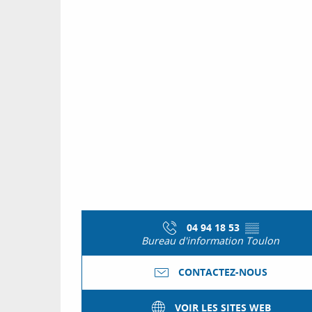
04 94 18 53
▒▒
Bureau d'information Toulon
CONTACTEZ-NOUS
VOIR LES SITES WEB