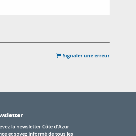
Signaler une erreur
wsletter
evez la newsletter Côte d'Azur
nce et soyez informé de tous les