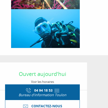
Ouverture et coordon
Ouvert aujourd'hui
Voir les horaires
04 94 18 53
▒▒
Bureau d'information Toulon
CONTACTEZ-NOUS