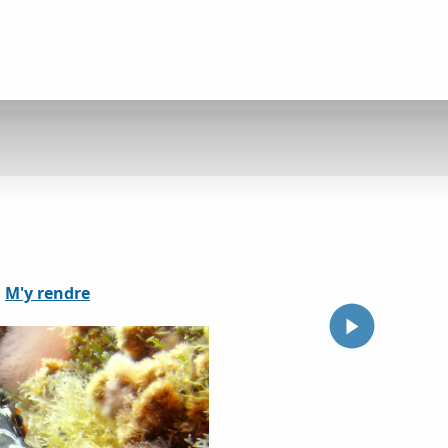
M'y rendre