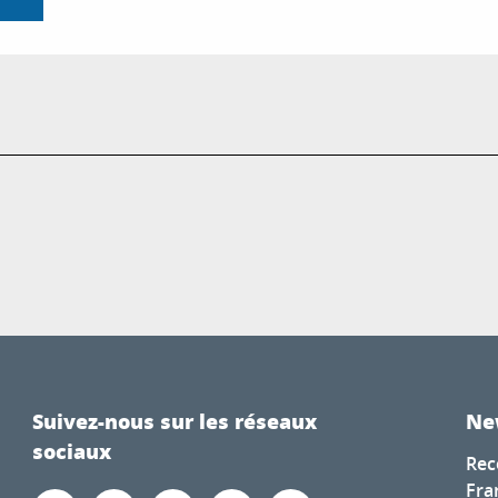
Suivez-nous sur les réseaux
Ne
sociaux
Rec
Fra