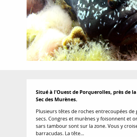
Description
Situé à l'Ouest de Porquerolles, près de l
Sec des Murènes.
Plusieurs têtes de roches entrecoupées de gr
secs. Congres et murènes y foisonnent et on
sars tambour sont sur la zone. Vous y crois
barracudas. La tête...