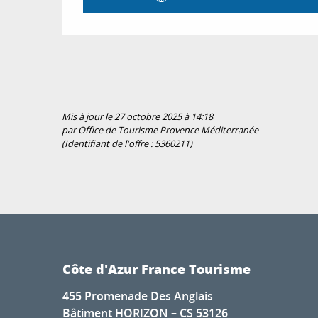
Mis à jour le 27 octobre 2025 à 14:18
par Office de Tourisme Provence Méditerranée
(Identifiant de l'offre :
5360211
)
Côte d'Azur France Tourisme
455 Promenade Des Anglais
Bâtiment HORIZON – CS 53126