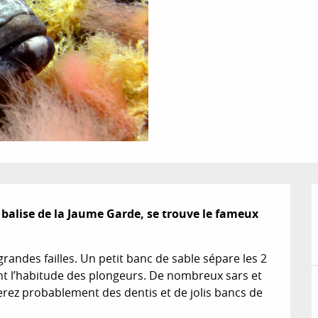
a balise de la Jaume Garde, se trouve le fameux 
andes failles. Un petit banc de sable sépare les 2 
t l’habitude des plongeurs. De nombreux sars et 
erez probablement des dentis et de jolis bancs de 