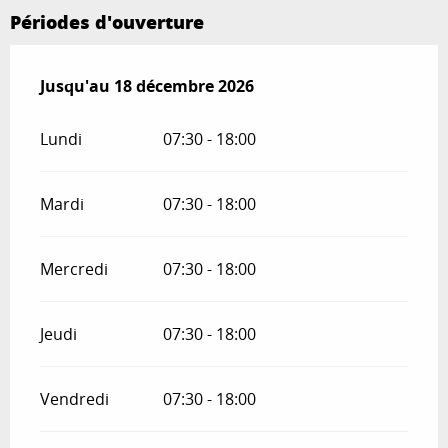
Périodes d'ouverture
Du
Jusqu'au
4 janvier 2026
18 décembre 2026
au
18 décembre 2026
Lundi
07:30 - 18:00
Mardi
07:30 - 18:00
Mercredi
07:30 - 18:00
Jeudi
07:30 - 18:00
Vendredi
07:30 - 18:00