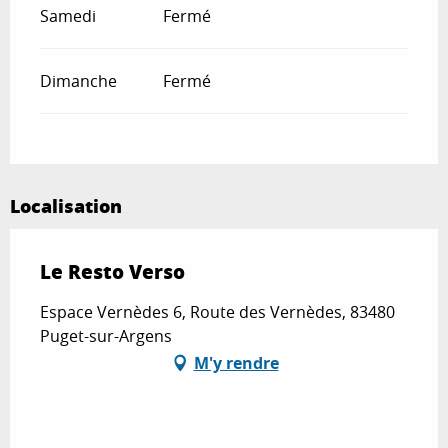
Samedi
Fermé
Dimanche
Fermé
Localisation
Le Resto Verso
Espace Vernèdes 6, Route des Vernèdes, 83480
Puget-sur-Argens
M'y rendre