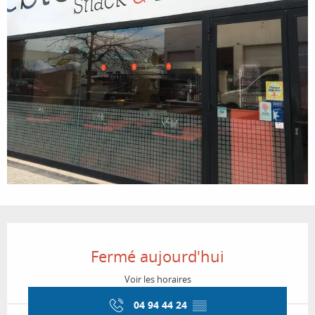
Ouverture et coordonnées
Fermé aujourd'hui
Voir les horaires
04 94 44 24
▒▒