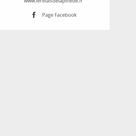
www.lerelaisdelapinede.fr
Page Facebook