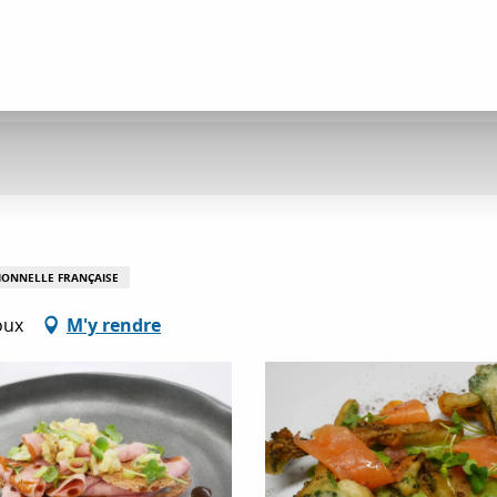
TIONNELLE FRANÇAISE
oux
M'y rendre