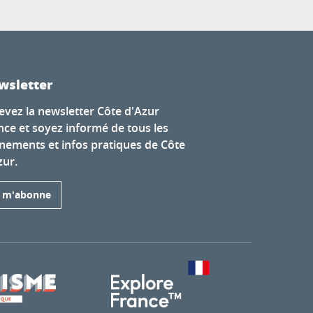
wsletter
evez la newsletter Côte d'Azur
nce et soyez informé de tous les
nements et infos pratiques de Côte
zur.
e m'abonne