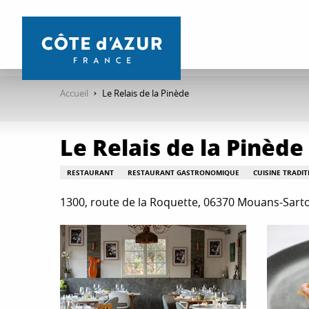
Aller
au
contenu
principal
Accueil
Le Relais de la Pinède
Le Relais de la Pinède
RESTAURANT
RESTAURANT GASTRONOMIQUE
CUISINE TRADI
1300, route de la Roquette, 06370 Mouans-Sart