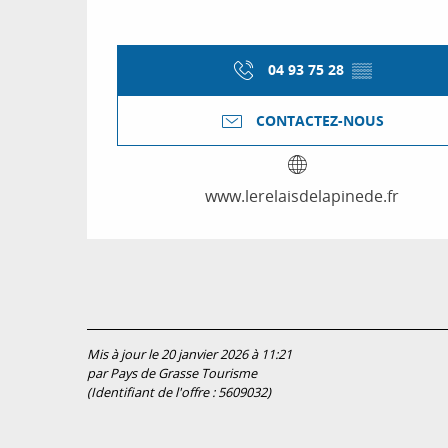
04 93 75 28
▒▒
CONTACTEZ-NOUS
www.lerelaisdelapinede.fr
Mis à jour le 20 janvier 2026 à 11:21
par Pays de Grasse Tourisme
(Identifiant de l'offre :
5609032
)