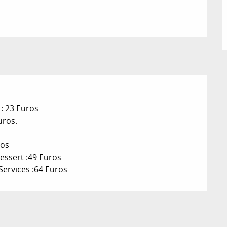
 : 23 Euros
uros.
ros
Dessert :49 Euros
 Services :64 Euros