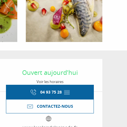
Ouverture et coordon
Ouvert aujourd'hui
Voir les horaires
04 93 75 28
▒▒
CONTACTEZ-NOUS