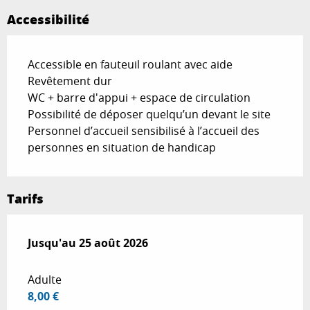
Accessibilité
Accessible en fauteuil roulant avec aide
Revêtement dur
WC + barre d'appui + espace de circulation
Possibilité de déposer quelqu’un devant le site
Personnel d’accueil sensibilisé à l’accueil des
personnes en situation de handicap
Tarifs
Du
Jusqu'au
30 juin 2026
25 août 2026
au
25 août 2026
Adulte
8,00 €