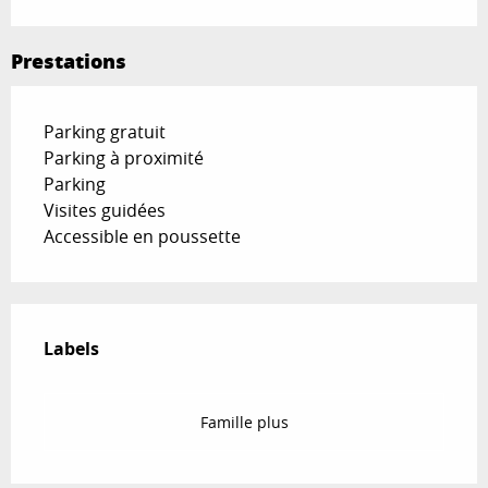
Prestations
Parking gratuit
Parking à proximité
Parking
Visites guidées
Accessible en poussette
Offres de prestations
Labels
Labels
Famille plus