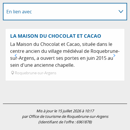
En lien avec
Adresse utile
LA MAISON DU CHOCOLAT ET CACAO
La Maison du Chocolat et Cacao, située dans le
centre ancien du village médiéval de Roquebrune-
sur-Argens, a ouvert ses portes en juin 2015 au
sein d'une ancienne chapelle.
Roquebrune-sur-Argens
Mis à jour le 15 juillet 2026 à 10:17
par Office de tourisme de Roquebrune-sur-Argens
(Identifiant de l'offre :
6961878
)