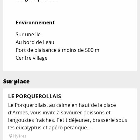
Environnement
Environnement
Sur une île
Au bord de l'eau
Port de plaisance à moins de 500 m
Centre village
Sur place
LE PORQUEROLLAIS
Le Porquerollais, au calme en haut de la place
d'Armes, vous invite à savourer poissons et
langoustes fraîches. Petit déjeuner, brasserie sous
les eucalyptus et apéro pétanque...
Hyères