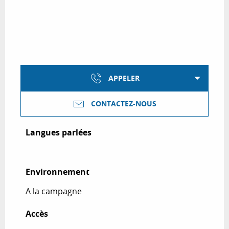
APPELER
CONTACTEZ-NOUS
Langues parlées
Langues parlées
Environnement
Environnement
A la campagne
Accès
Accès