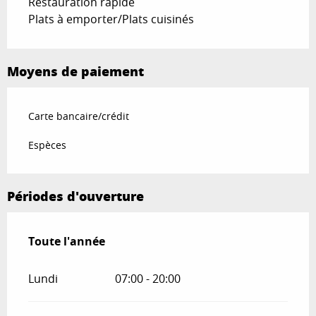
Restauration rapide
Plats à emporter/Plats cuisinés
Moyens de paiement
Carte bancaire/crédit
Espèces
Périodes d'ouverture
Toute l'année
Toute l'année
Lundi
07:00 - 20:00