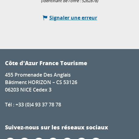
(Identifiant de l'offre :
5262878
)
Signaler une erreur
Côte d'Azur France Tourisme
455 Promenade Des Anglais
Bâtiment HORIZON – CS 53126
06203 NICE Cedex 3
Tél : +33 (0)4 93 37 78 78
Suivez-nous sur les réseaux sociaux