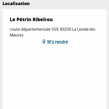
Localisation
Le Pétrin Ribeïrou
route départementale 559, 83250 La Londe-les-
Maures
M'y rendre