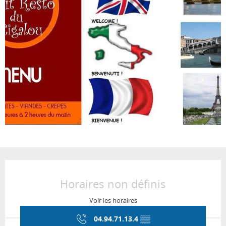
Ouverture et coordonnées
Horaires non définis
Voir les horaires
04.94.71.13.4
▒▒