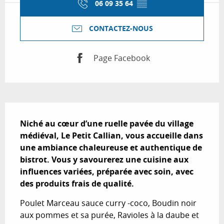
06 09 35 64
▒▒
CONTACTEZ-NOUS
Page Facebook
Description
Niché au cœur d’une ruelle pavée du village 
médiéval, Le Petit Callian, vous accueille dans 
une ambiance chaleureuse et authentique de 
bistrot. Vous y savourerez une cuisine aux 
influences variées, préparée avec soin, avec 
des produits frais de qualité.
Poulet Marceau sauce curry -coco, Boudin noir 
aux pommes et sa purée, Ravioles à la daube et 