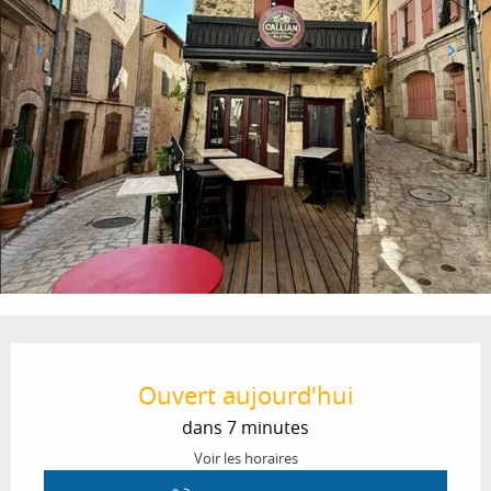
Ouverture et coordonnées
Ouvert aujourd'hui
dans 7 minutes
Voir les horaires