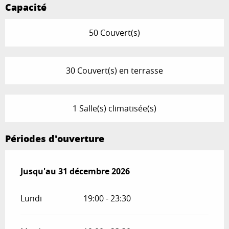
Capacité
50 Couvert(s)
30 Couvert(s) en terrasse
1 Salle(s) climatisée(s)
Périodes d'ouverture
Du
Jusqu'au
19 mars 2026
31 décembre 2026
au
31 décembre 2026
Lundi
19:00 - 23:30