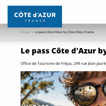
Aller
au
contenu
principal
Accueil
Le pass Côte d'Azur by Côte d'Azur France
Le pass Côte d'Azur b
Office de Tourisme de Fréjus, 249 rue Jean Jaurès