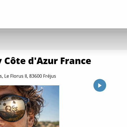
y Côte d'Azur France
, Le Florus II, 83600 Fréjus