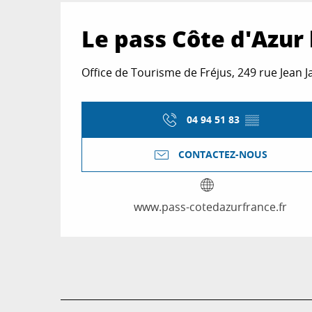
Le pass Côte d'Azur
Office de Tourisme de Fréjus, 249 rue Jean Ja
04 94 51 83
▒▒
CONTACTEZ-NOUS
www.pass-cotedazurfrance.fr