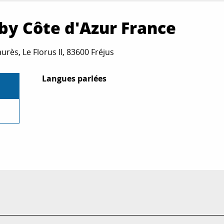
 by Côte d'Azur France
urès, Le Florus II, 83600 Fréjus
Langues parlées
Langues parlées