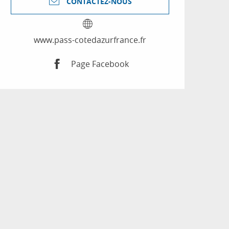
CONTACTEZ-NOUS
www.pass-cotedazurfrance.fr
Page Facebook