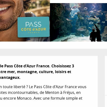
e Pass Côte d’Azur France. Choisissez 3 
tre mer, montagne, culture, loisirs et 
avantageux.
en toute liberté ? Le Pass Côte d’Azur France vous 
sites incontournables, de Menton à Fréjus, en 
ou encore Monaco. Avec une formule simple et 