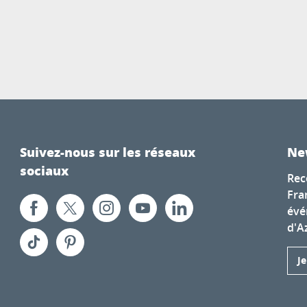
Suivez-nous sur les réseaux
Ne
sociaux
Rec
Fra
évé
d'A
J