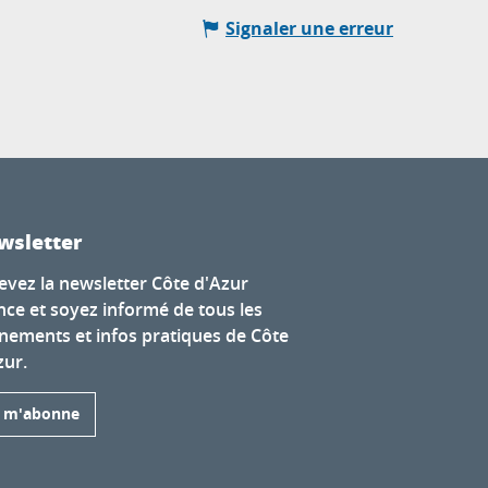
Signaler une erreur
wsletter
evez la newsletter Côte d'Azur
nce et soyez informé de tous les
nements et infos pratiques de Côte
zur.
e m'abonne