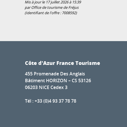
Mis à jour le 17 juillet 2026 à 15:39
par Office de tourisme de Fréjus
(Identifiant de l'offre :
7008592
)
Côte d'Azur France Tourisme
455 Promenade Des Anglais
Bâtiment HORIZON – CS 53126
06203 NICE Cedex 3
Tél : +33 (0)4 93 37 78 78