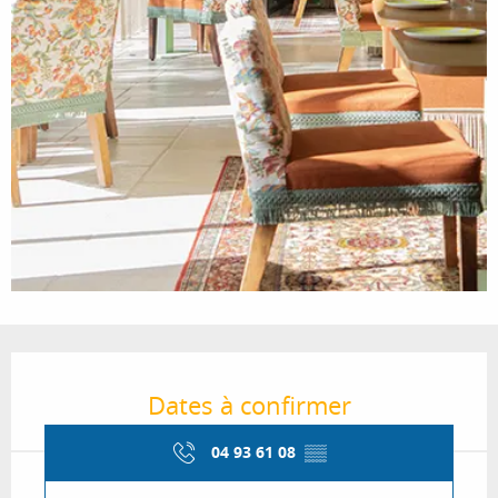
Ouverture et coordonnées
Dates à confirmer
04 93 61 08
▒▒