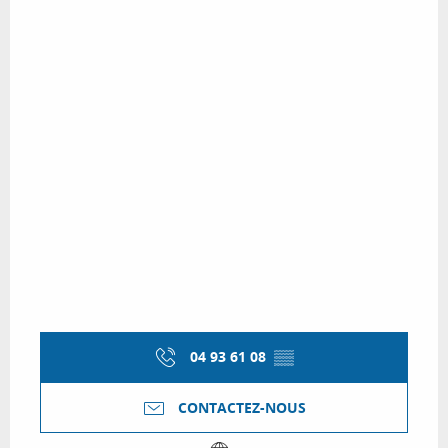
04 93 61 08
▒▒
CONTACTEZ-NOUS