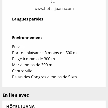
www.hotel-juana.com
Langues parlées
Langues parlées
Environnement
Environnement
En ville
Port de plaisance à moins de 500 m
Plage à moins de 300 m
Mer à moins de 300 m
Centre ville
Palais des Congrès à moins de 5 km
En lien avec
Réservable
HÔTEL JUANA