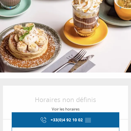
Ouverture et coordonnées
Horaires non définis
Voir les horaires
+33(0)4 92 10 02
▒▒