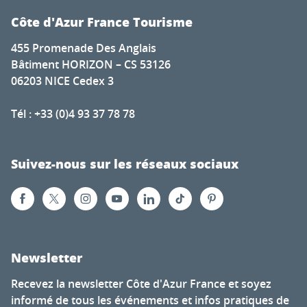
Côte d'Azur France Tourisme
455 Promenade Des Anglais
Bâtiment HORIZON – CS 53126
06203 NICE Cedex 3
Tél : +33 (0)4 93 37 78 78
Suivez-nous sur les réseaux sociaux
Newsletter
Recevez la newsletter Côte d'Azur France et soyez
informé de tous les événements et infos pratiques de