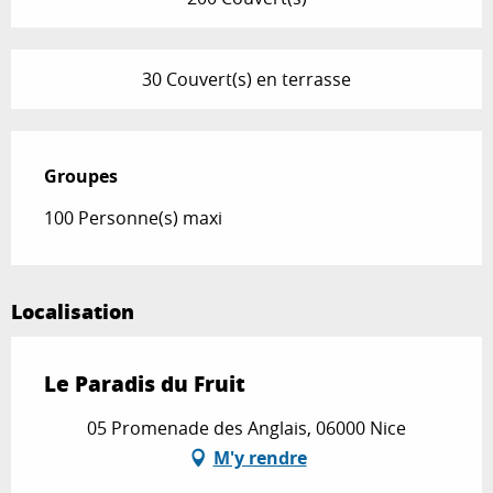
30 Couvert(s) en terrasse
Groupes
Groupes
100 Personne(s) maxi
Localisation
Le Paradis du Fruit
05 Promenade des Anglais, 06000 Nice
M'y rendre