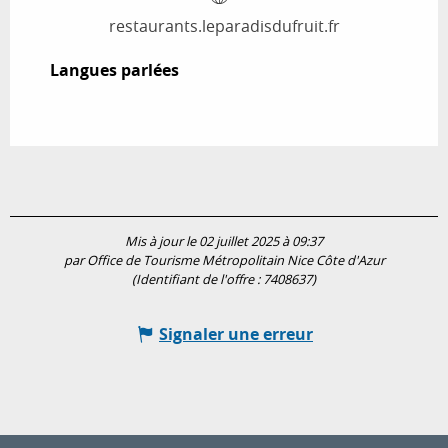
restaurants.leparadisdufruit.fr
Langues parlées
Langues parlées
Mis à jour le 02 juillet 2025 à 09:37
par Office de Tourisme Métropolitain Nice Côte d'Azur
(Identifiant de l'offre :
7408637
)
Signaler une erreur