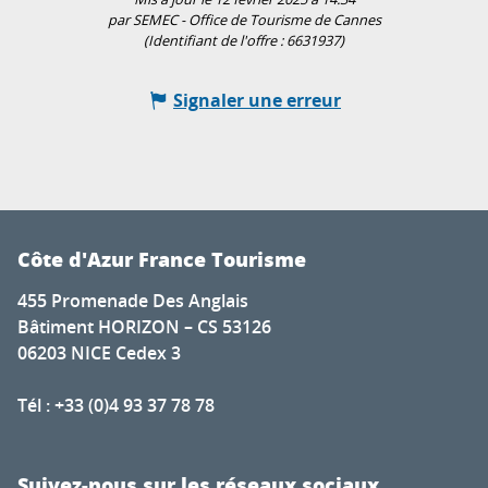
par SEMEC - Office de Tourisme de Cannes
(Identifiant de l'offre :
6631937
)
Signaler une erreur
Côte d'Azur France Tourisme
455 Promenade Des Anglais
Bâtiment HORIZON – CS 53126
06203 NICE Cedex 3
Tél : +33 (0)4 93 37 78 78
Suivez-nous sur les réseaux sociaux