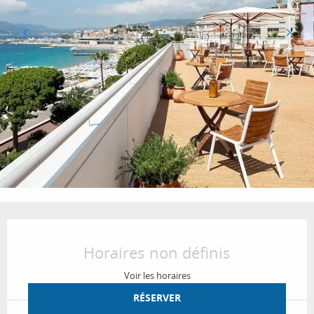
Ouverture et coordonnées
Horaires non définis
Voir les horaires
RÉSERVER