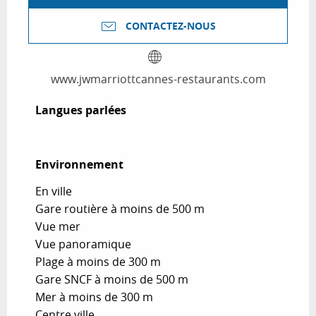
CONTACTEZ-NOUS
www.jwmarriottcannes-restaurants.com
Langues parlées
Langues parlées
Environnement
Environnement
En ville
Gare routière à moins de 500 m
Vue mer
Vue panoramique
Plage à moins de 300 m
Gare SNCF à moins de 500 m
Mer à moins de 300 m
Centre ville