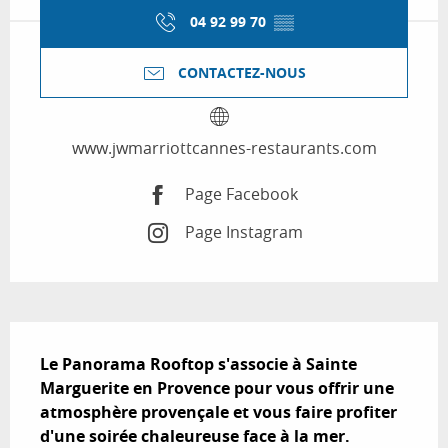
04 92 99 70
▒▒
CONTACTEZ-NOUS
www.jwmarriottcannes-restaurants.com
Page Facebook
Page Instagram
Description
Le Panorama Rooftop s'associe à Sainte 
Marguerite en Provence pour vous offrir une 
atmosphère provençale et vous faire profiter 
d'une soirée chaleureuse face à la mer.
