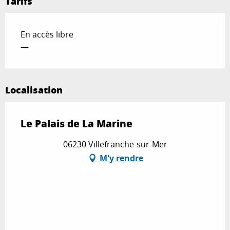
Tarifs
En accès libre
—
Localisation
Le Palais de La Marine
06230 Villefranche-sur-Mer
M'y rendre