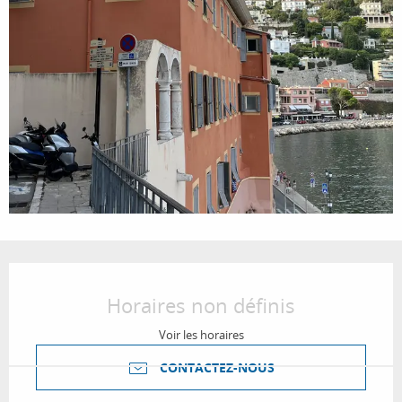
Ouverture et coordonnées
Horaires non définis
Voir les horaires
CONTACTEZ-NOUS