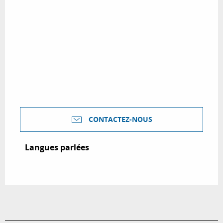
CONTACTEZ-NOUS
Langues parlées
Langues parlées