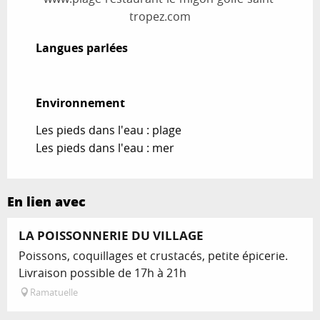
tropez.com
Langues parlées
Langues parlées
Environnement
Environnement
Les pieds dans l'eau : plage
Les pieds dans l'eau : mer
En lien avec
LA POISSONNERIE DU VILLAGE
Poissons, coquillages et crustacés, petite épicerie.
Livraison possible de 17h à 21h
Ramatuelle