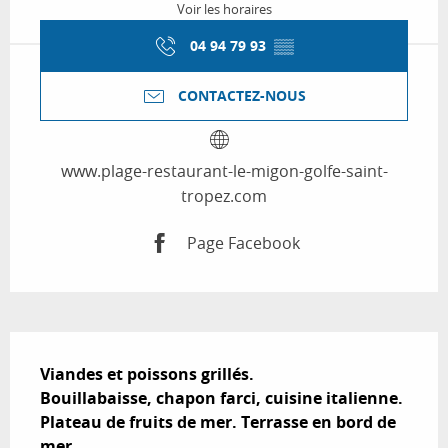
Voir les horaires
04 94 79 93
▒▒
CONTACTEZ-NOUS
www.plage-restaurant-le-migon-golfe-saint-
tropez.com
Page Facebook
Description
Viandes et poissons grillés.

Bouillabaisse, chapon farci, cuisine italienne.

Plateau de fruits de mer. Terrasse en bord de 
mer.
