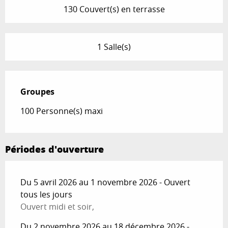
130 Couvert(s) en terrasse
1 Salle(s)
Groupes
Groupes
100 Personne(s) maxi
Périodes d'ouverture
Du 5 avril 2026 au 1 novembre 2026 - Ouvert
tous les jours
Ouvert midi et soir,
Du 2 novembre 2026 au 18 décembre 2026 -