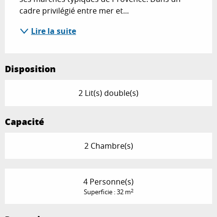
cadre privilégié entre mer et...
Lire la suite
Disposition
2 Lit(s) double(s)
Capacité
2 Chambre(s)
4 Personne(s)
2
Superficie : 32 m