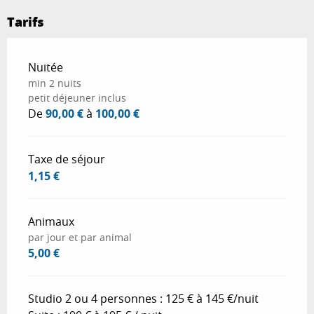
Tarifs
Tarifs 2026
Nuitée
min 2 nuits
petit déjeuner inclus
De
90,00 €
à
100,00 €
Taxe de séjour
1,15 €
Animaux
par jour et par animal
5,00 €
Studio 2 ou 4 personnes : 125 € à 145 €/nuit