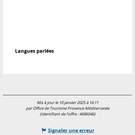
Langues parlées
Langues parlées
Mis à jour le 10 janvier 2025 à 16:11
par Office de Tourisme Provence Méditerranée
(Identifiant de l'offre :
4686046
)
Signaler une erreur