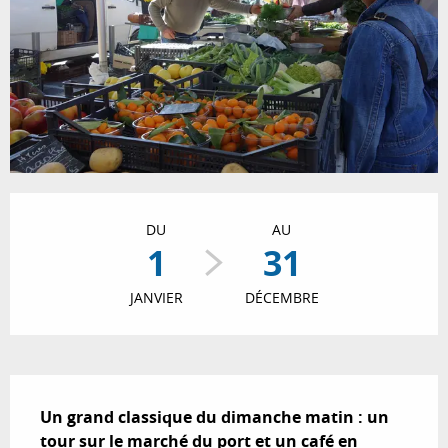
Ouverture et coordonnées
DU
AU
1
31
JANVIER
DÉCEMBRE
Description
Un grand classique du dimanche matin : un 
tour sur le marché du port et un café en 