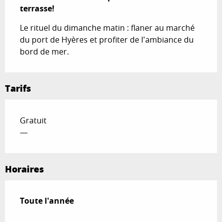
terrasse!
Le rituel du dimanche matin : flaner au marché 
du port de Hyères et profiter de l'ambiance du 
bord de mer.
Tarifs
Gratuit
—
Horaires
Toute l'année
Toute l'année