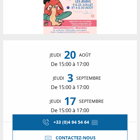
Ouverture et coordonnées
20
JEUDI
AOÛT
De 15:00 à 17:00
3
JEUDI
SEPTEMBRE
De 15:00 à 17:00
17
JEUDI
SEPTEMBRE
De 15:00 à 17:00
+33 (0)4 94 54 64
▒▒
CONTACTEZ-NOUS