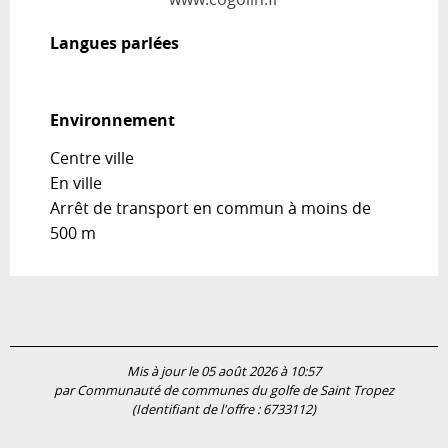
Langues parlées
Langues parlées
Environnement
Environnement
Centre ville
En ville
Arrêt de transport en commun à moins de
500 m
Mis à jour le 05 août 2026 à 10:57
par Communauté de communes du golfe de Saint Tropez
(Identifiant de l'offre :
6733112
)