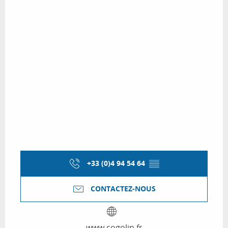
+33 (0)4 94 54 64
▒▒
CONTACTEZ-NOUS
www.cogolin.fr