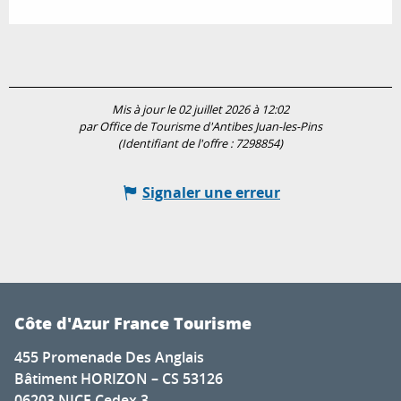
Mis à jour le 02 juillet 2026 à 12:02
par Office de Tourisme d'Antibes Juan-les-Pins
(Identifiant de l'offre :
7298854
)
Signaler une erreur
Côte d'Azur France Tourisme
455 Promenade Des Anglais
Bâtiment HORIZON – CS 53126
06203 NICE Cedex 3