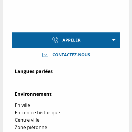
APPELER
CONTACTEZ-NOUS
Langues parlées
Langues parlées
Environnement
Environnement
En ville
En centre historique
Centre ville
Zone piétonne