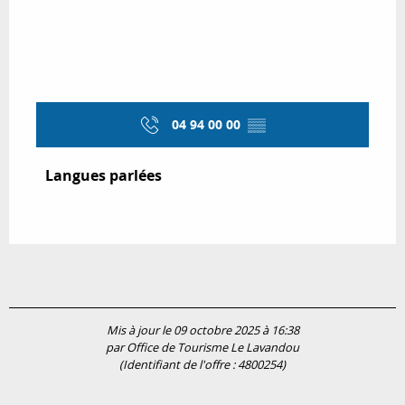
04 94 00 00
▒▒
Langues parlées
Langues parlées
Mis à jour le 09 octobre 2025 à 16:38
par Office de Tourisme Le Lavandou
(Identifiant de l'offre :
4800254
)