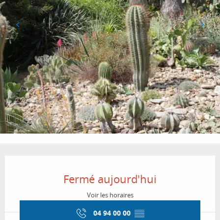
Ouverture et coordonnées
Fermé aujourd'hui
Voir les horaires
04 94 00 00
▒▒