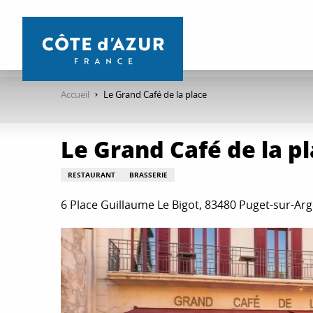
Aller
au
contenu
principal
Accueil
Le Grand Café de la place
Le Grand Café de la p
RESTAURANT
BRASSERIE
6 Place Guillaume Le Bigot, 83480 Puget-sur-Ar