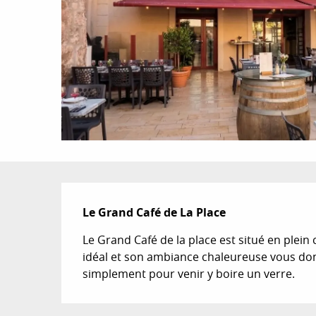
Description
Le Grand Café de La Place
Le Grand Café de la place est situé en plei
idéal et son ambiance chaleureuse vous donn
simplement pour venir y boire un verre.