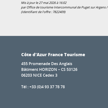
Mis à jour le 27 mai 2026 à 16:02
par Office de tourisme Intercommunal de Puget sur Argens / L
(Identifiant de l'offre :
7822409
)
Côte d'Azur France Tourisme
455 Promenade Des Anglais
Bâtiment HORIZON – CS 53126
06203 NICE Cedex 3
Tél : +33 (0)4 93 37 78 78