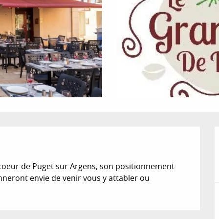
n coeur de Puget sur Argens, son positionnement 
eront envie de venir vous y attabler ou 