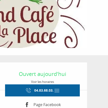
Ouverture et coordon
Ouvert aujourd'hui
Voir les horaires
04.83.68.03.
▒▒
Page Facebook