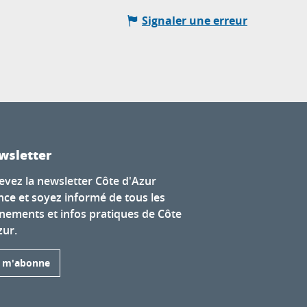
Signaler une erreur
wsletter
evez la newsletter Côte d'Azur
nce et soyez informé de tous les
nements et infos pratiques de Côte
zur.
e m'abonne