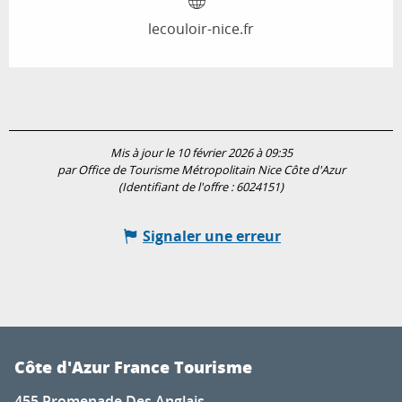
lecouloir-nice.fr
Mis à jour le 10 février 2026 à 09:35
par Office de Tourisme Métropolitain Nice Côte d'Azur
(Identifiant de l'offre :
6024151
)
Signaler une erreur
Côte d'Azur France Tourisme
455 Promenade Des Anglais