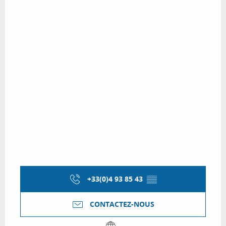
+33(0)4 93 85 43
▒▒
CONTACTEZ-NOUS