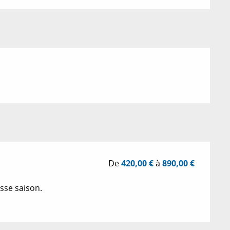
De
420,00 €
à
890,00 €
sse saison.