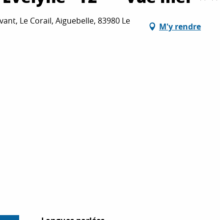
nt, Le Corail, Aiguebelle, 83980 Le
M'y rendre