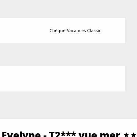
Chèque-Vacances Classic
 Evelyne - T2*** vue mer