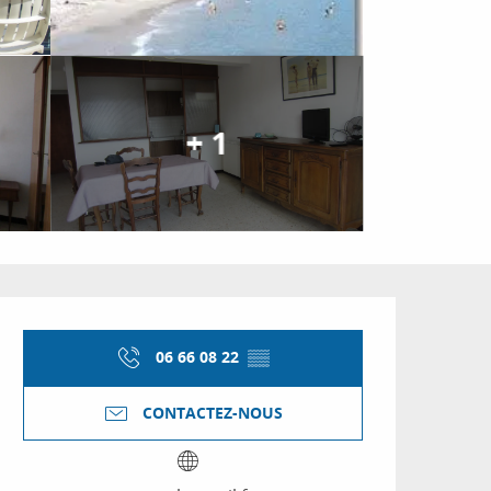
+ 1
Ouverture et coordon
06 66 08 22
▒▒
CONTACTEZ-NOUS