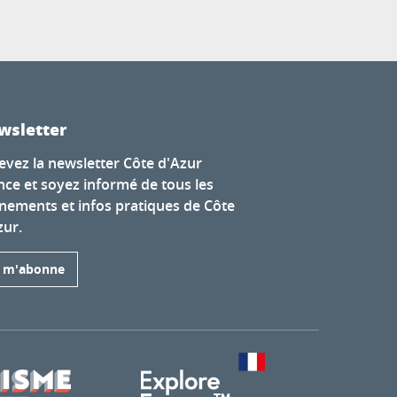
wsletter
evez la newsletter Côte d'Azur
nce et soyez informé de tous les
nements et infos pratiques de Côte
zur.
e m'abonne