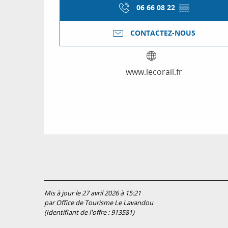
06 66 08 22
▒▒
CONTACTEZ-NOUS
www.lecorail.fr
Mis à jour le 27 avril 2026 à 15:21
par Office de Tourisme Le Lavandou
(Identifiant de l'offre :
913581
)