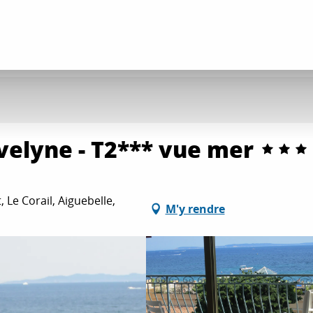
Evelyne - T2*** vue mer
Le Corail, Aiguebelle,
M'y rendre