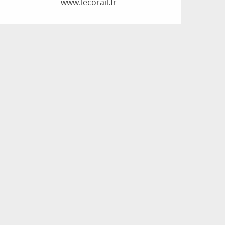
www.lecorail.fr