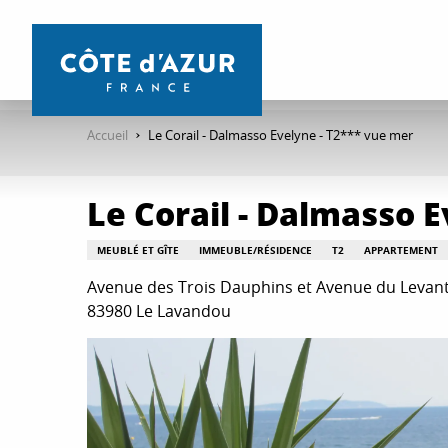
Aller
au
contenu
principal
Accueil
Le Corail - Dalmasso Evelyne - T2*** vue mer
Le Corail - Dalmasso 
MEUBLÉ ET GÎTE
IMMEUBLE/RÉSIDENCE
T2
APPARTEMENT
Avenue des Trois Dauphins et Avenue du Levant, 
83980 Le Lavandou