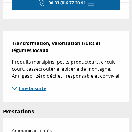
00 33 (0)6 77 30 91
▒▒
Description
Transformation, valorisation fruits et 
légumes locaux.
Produits maralpins, petits producteurs, circuit 
court, cassecrouterie, épicerie de montagne... 
Anti gaspi, zéro déchet : responsable et convivial
Lire la suite
Prestations
Animaux acceptés