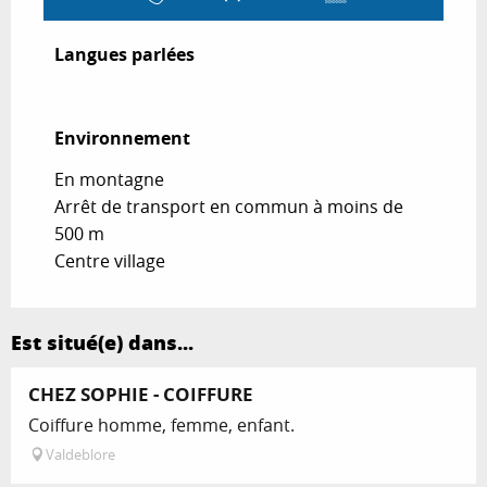
Langues parlées
Langues parlées
Environnement
Environnement
En montagne
Arrêt de transport en commun à moins de
500 m
Centre village
Est situé(e) dans...
CHEZ SOPHIE - COIFFURE
Coiffure homme, femme, enfant.
Valdeblore