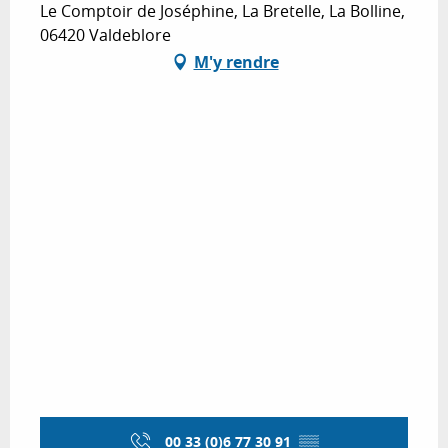
Le Comptoir de Joséphine, La Bretelle, La Bolline,
06420 Valdeblore
M'y rendre
00 33 (0)6 77 30 91
▒▒