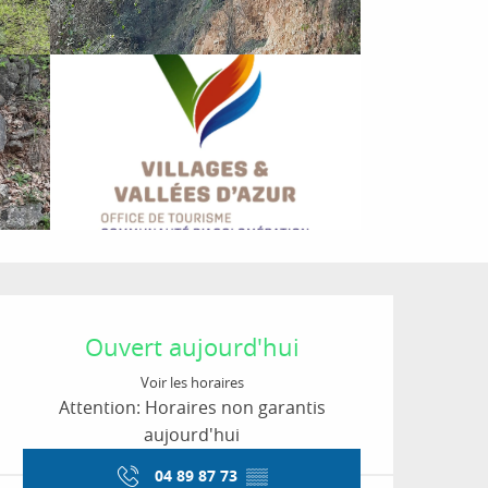
Ouverture et coordon
Ouvert aujourd'hui
Voir les horaires
Attention: Horaires non garantis
aujourd'hui
04 89 87 73
▒▒