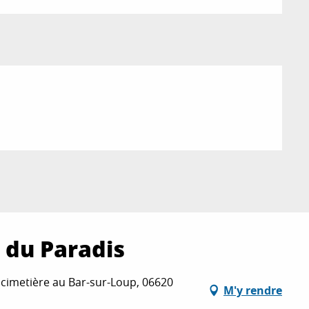
 du Paradis
u cimetière au Bar-sur-Loup, 06620
M'y rendre