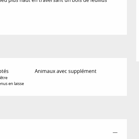
ptés
Animaux avec supplément
 être
nus en laisse
—