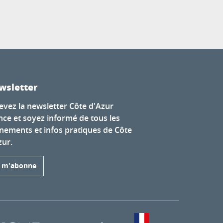
wsletter
evez la newsletter Côte d'Azur
nce et soyez informé de tous les
nements et infos pratiques de Côte
zur.
e m'abonne