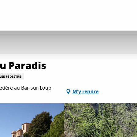
du Paradis
NÉE PÉDESTRE
etière au Bar-sur-Loup,
M'y rendre