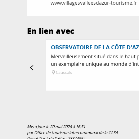
www.villagesvalleesdazur-tourisme.fr
En lien avec
OBSERVATOIRE DE LA CÔTE D'AZ
Merveilleusement situé dans le haut-
un exemplaire unique au monde d'int
Caussols
Mis à jour le 20 mai 2026 à 16:51
par Office de tourisme intercommunal de la CASA
(Identifiant de l'offre :
7834435
)