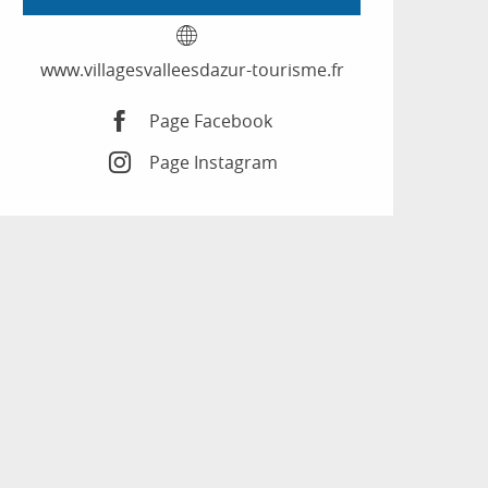
www.villagesvalleesdazur-tourisme.fr
Page Facebook
Page Instagram