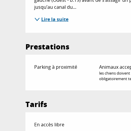
jusqu’au canal du...
Lire la suite
Prestations
Parking à proximité
Animaux acce
les chiens doivent
obligatoirement te
Tarifs
En accès libre