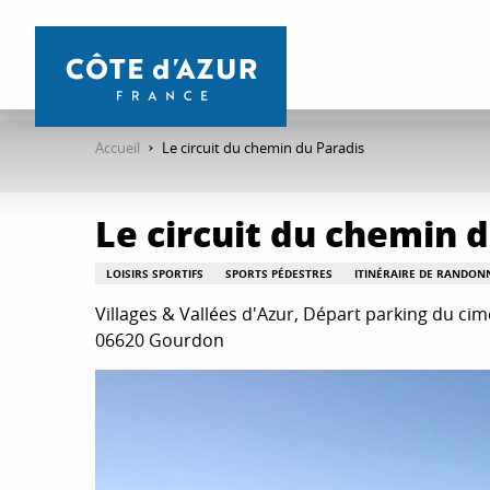
Aller
au
contenu
principal
Accueil
Le circuit du chemin du Paradis
Le circuit du chemin 
LOISIRS SPORTIFS
SPORTS PÉDESTRES
ITINÉRAIRE DE RANDON
Villages & Vallées d'Azur, Départ parking du cim
06620 Gourdon