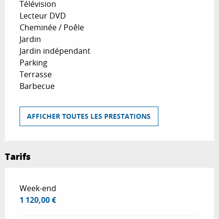
Télévision
Lecteur DVD
Cheminée / Poêle
Jardin
Jardin indépendant
Parking
Terrasse
Barbecue
AFFICHER TOUTES LES PRESTATIONS
Tarifs
Tarifs 2026
Week-end
1 120,00 €