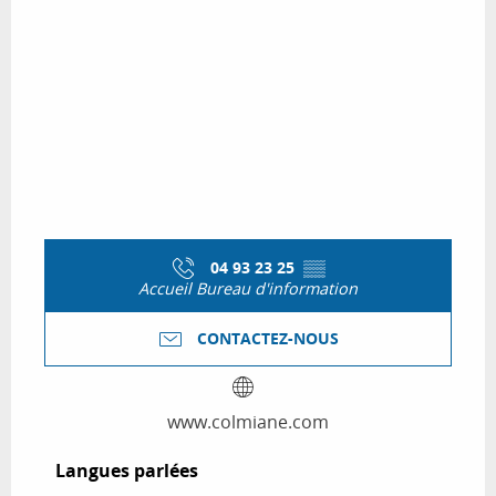
04 93 23 25
▒▒
Accueil Bureau d'information
CONTACTEZ-NOUS
www.colmiane.com
Langues parlées
Langues parlées