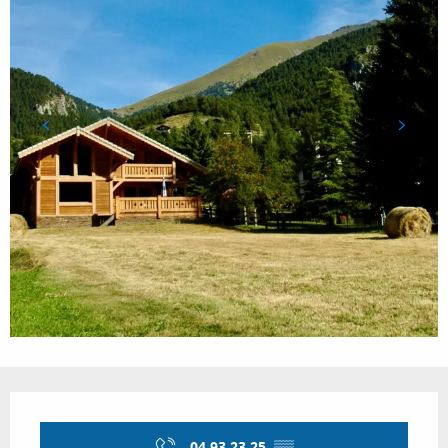
Ouverture et coordonnées
04 93 23 25
▒▒