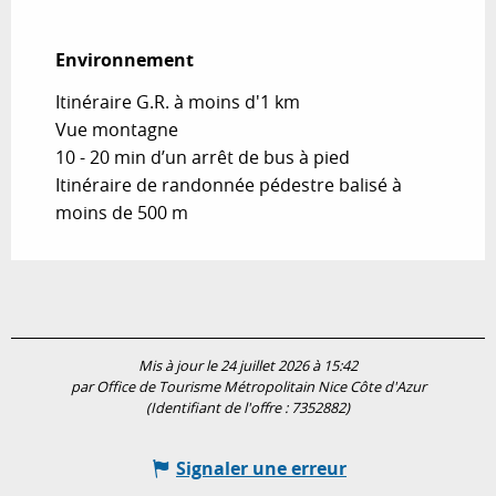
Environnement
Environnement
Itinéraire G.R. à moins d'1 km
Vue montagne
10 - 20 min d’un arrêt de bus à pied
Itinéraire de randonnée pédestre balisé à
moins de 500 m
Mis à jour le 24 juillet 2026 à 15:42
par Office de Tourisme Métropolitain Nice Côte d'Azur
(Identifiant de l'offre :
7352882
)
Signaler une erreur