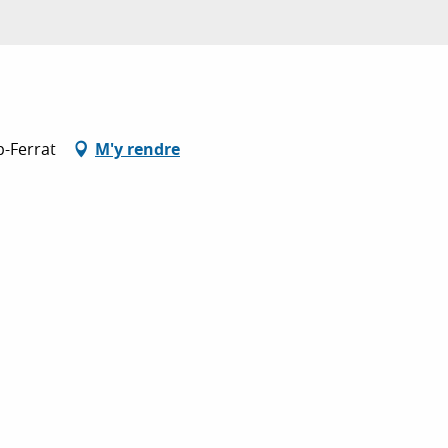
p-Ferrat
M'y rendre