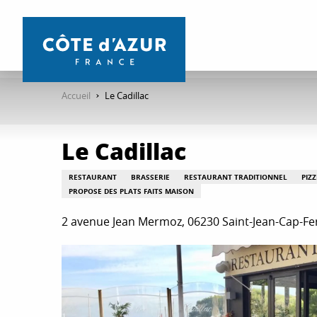
Aller
au
contenu
principal
Accueil
Le Cadillac
Le Cadillac
RESTAURANT
BRASSERIE
RESTAURANT TRADITIONNEL
PIZZ
PROPOSE DES PLATS FAITS MAISON
2 avenue Jean Mermoz, 06230 Saint-Jean-Cap-Fe