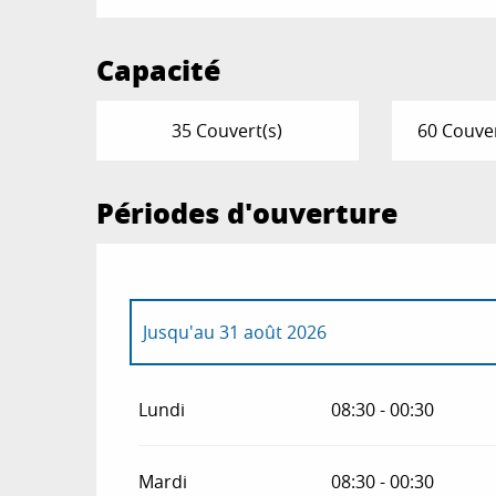
Capacité
35 Couvert(s)
60 Couver
Périodes d'ouverture
Jusqu'au
31 août 2026
Du
1 janvier 2026
au
30 juin 2026
Lundi
08:30 - 00:30
Du
1 septembre 2026
au
30 juin 2027
Mardi
08:30 - 00:30