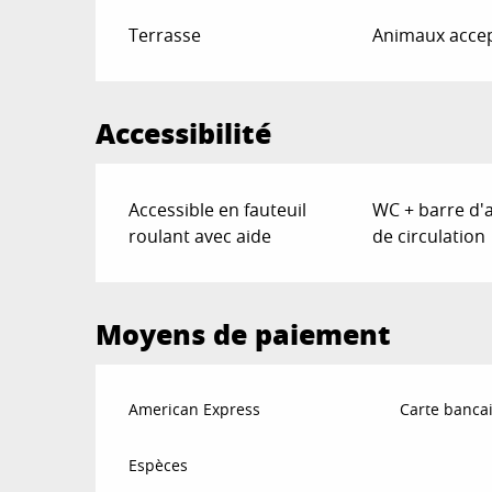
Terrasse
Animaux acce
Accessibilité
Accessible en fauteuil
WC + barre d'
roulant avec aide
de circulation
Moyens de paiement
American Express
Carte bancai
Espèces