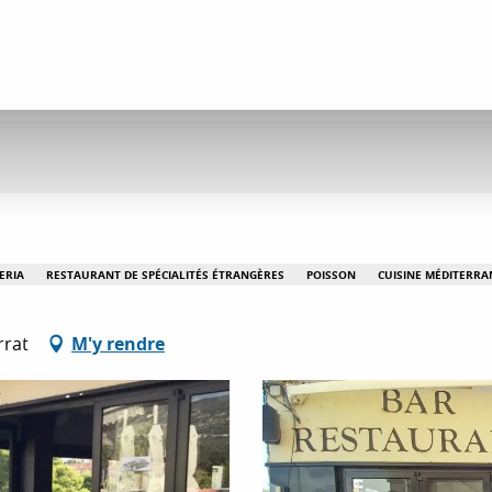
ERIA
RESTAURANT DE SPÉCIALITÉS ÉTRANGÈRES
POISSON
CUISINE MÉDITERR
rrat
M'y rendre