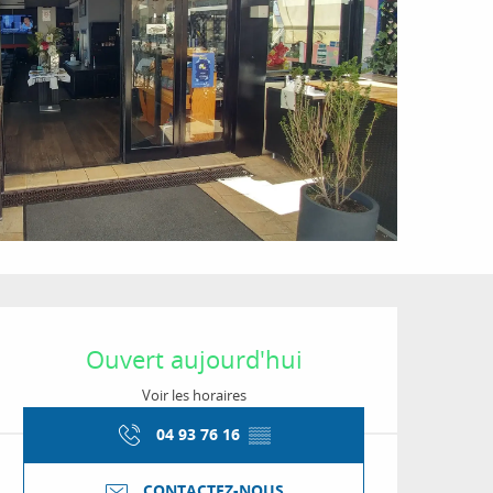
Ouverture et coordon
Ouvert aujourd'hui
Voir les horaires
04 93 76 16
▒▒
CONTACTEZ-NOUS