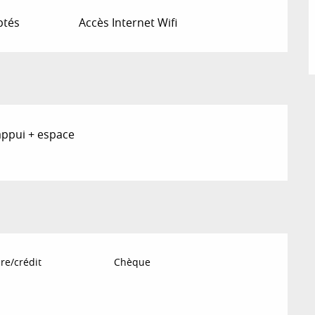
ptés
Accès Internet Wifi
appui + espace
re/crédit
Chèque