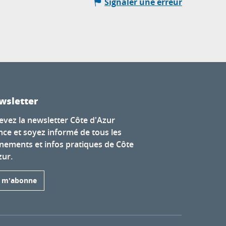
Signaler une erreur
wsletter
evez la newsletter Côte d'Azur
nce et soyez informé de tous les
nements et infos pratiques de Côte
zur.
e m'abonne