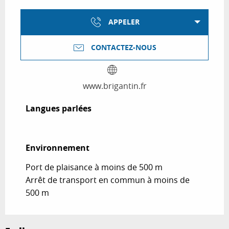
APPELER
CONTACTEZ-NOUS
www.brigantin.fr
Langues parlées
Langues parlées
Environnement
Environnement
Port de plaisance à moins de 500 m
Arrêt de transport en commun à moins de
500 m