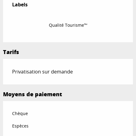
Labels
Labels
Qualité Tourisme™
Tarifs
Privatisation sur demande
Moyens de paiement
Chèque
Espèces