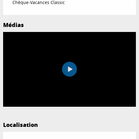
Chèque-Vacances Classic
Médias
Localisation