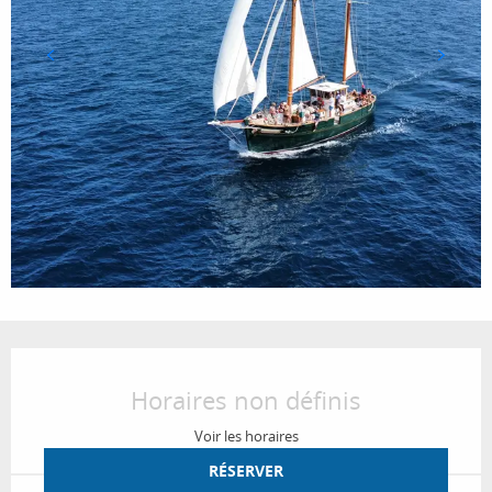
Ouverture et coordonnées
Horaires non définis
Voir les horaires
RÉSERVER