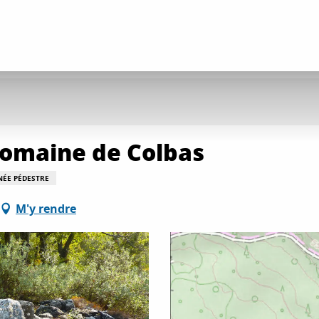
domaine de Colbas
NÉE PÉDESTRE
M'y rendre