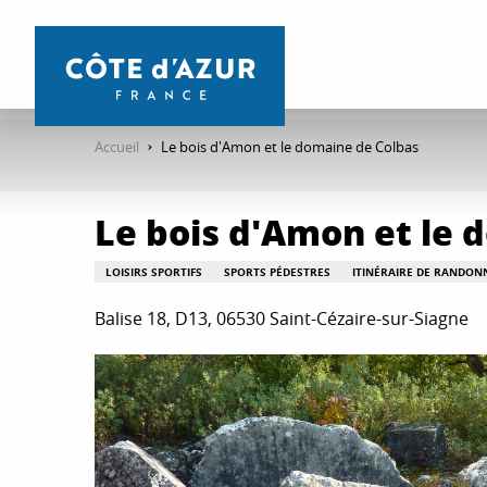
Aller
au
contenu
principal
Accueil
Le bois d'Amon et le domaine de Colbas
Le bois d'Amon et le 
LOISIRS SPORTIFS
SPORTS PÉDESTRES
ITINÉRAIRE DE RANDON
Balise 18, D13, 06530 Saint-Cézaire-sur-Siagne