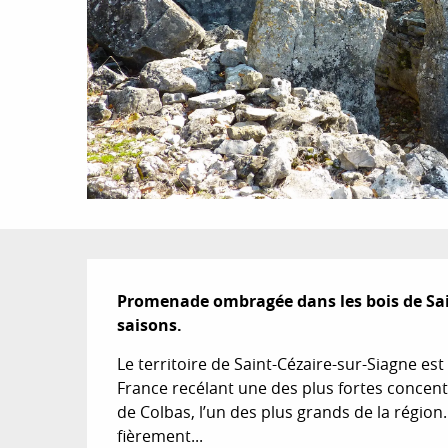
Description
Promenade ombragée dans les bois de Saint
saisons.
Le territoire de Saint-Cézaire-sur-Siagne es
France recélant une des plus fortes concen
de Colbas, l’un des plus grands de la région. 
fièrement...