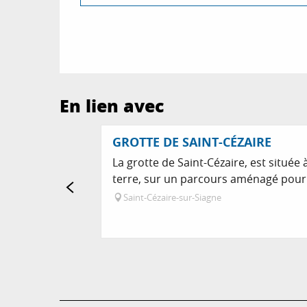
En lien avec
GROTTE DE SAINT-CÉZAIRE
La grotte de Saint-Cézaire, est situé
terre, sur un parcours aménagé pour 
Saint-Cézaire-sur-Siagne