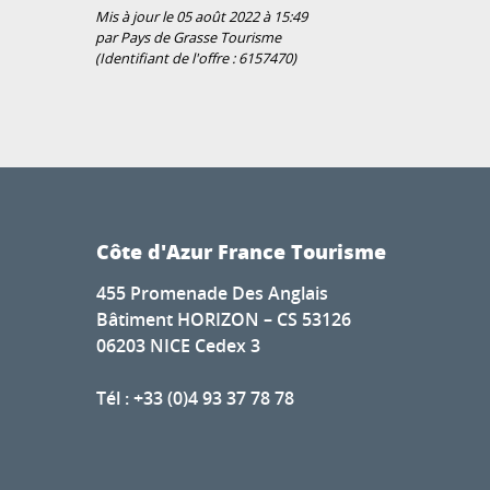
Mis à jour le 05 août 2022 à 15:49
par Pays de Grasse Tourisme
(Identifiant de l'offre :
6157470
)
Côte d'Azur France Tourisme
455 Promenade Des Anglais
Bâtiment HORIZON – CS 53126
06203 NICE Cedex 3
Tél : +33 (0)4 93 37 78 78