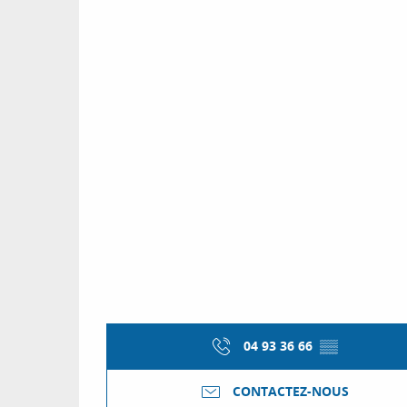
04 93 36 66
▒▒
CONTACTEZ-NOUS