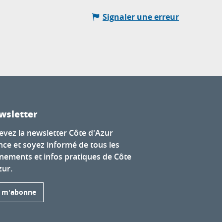
Signaler une erreur
wsletter
evez la newsletter Côte d'Azur
nce et soyez informé de tous les
nements et infos pratiques de Côte
zur.
e m'abonne