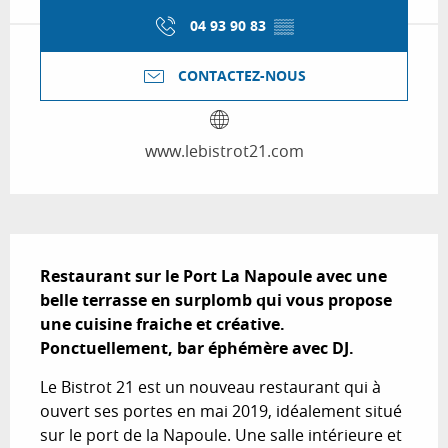
04 93 90 83
▒▒
CONTACTEZ-NOUS
www.lebistrot21.com
Description
Restaurant sur le Port La Napoule avec une 
belle terrasse en surplomb qui vous propose 
une cuisine fraiche et créative. 
Ponctuellement, bar éphémère avec DJ.
Le Bistrot 21 est un nouveau restaurant qui à 
ouvert ses portes en mai 2019, idéalement situé 
sur le port de la Napoule. Une salle intérieure et 