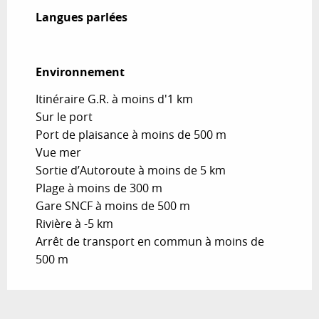
Langues parlées
Langues parlées
Environnement
Environnement
Itinéraire G.R. à moins d'1 km
Sur le port
Port de plaisance à moins de 500 m
Vue mer
Sortie d’Autoroute à moins de 5 km
Plage à moins de 300 m
Gare SNCF à moins de 500 m
Rivière à -5 km
Arrêt de transport en commun à moins de
500 m