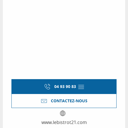
04 93 90 83
▒▒
CONTACTEZ-NOUS
www.lebistrot21.com