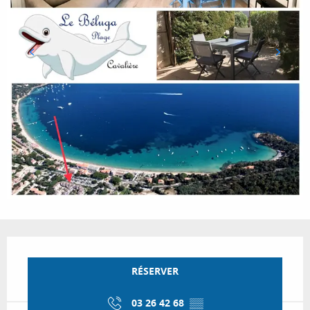
Ouverture et coordonnées
RÉSERVER
03 26 42 68
▒▒