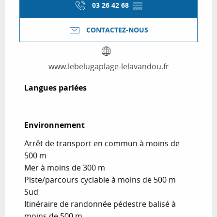
03 26 42 68
▒▒
CONTACTEZ-NOUS
www.lebelugaplage-lelavandou.fr
Langues parlées
Langues parlées
Environnement
Environnement
Arrêt de transport en commun à moins de
500 m
Mer à moins de 300 m
Piste/parcours cyclable à moins de 500 m
Sud
Itinéraire de randonnée pédestre balisé à
moins de 500 m