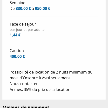
Tarifs 2026
Semaine
De
330,00 €
à
950,00 €
Taxe de séjour
par jour et par adulte
1,44 €
Caution
400,00 €
Possibilité de location de 2 nuits minimum du
mois d'Octobre à Avril seulement.
Nous contacter.
Arrhes: 35% du prix de la location
Moyens de paiement