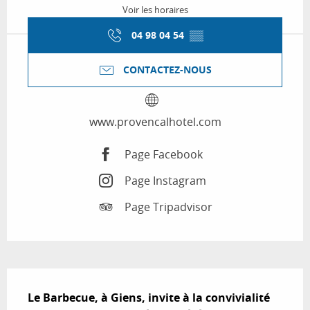
Voir les horaires
04 98 04 54
▒▒
CONTACTEZ-NOUS
www.provencalhotel.com
Page Facebook
Page Instagram
Page Tripadvisor
Description
Le Barbecue, à Giens, invite à la convivialité 