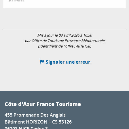
Hyères
Mis à jour le 03 avril 2026 à 16:50
par Office de Tourisme Provence Méditerranée
(Identifiant de l'offre :
4618158
)
Signaler une erreur
Côte d'Azur France Tourisme
455 Promenade Des Anglais
Bâtiment HORIZON – CS 53126
06203 NICE Cedex 3