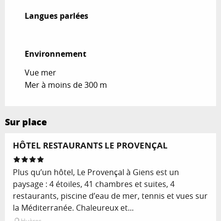
Langues parlées
Langues parlées
Environnement
Environnement
Vue mer
Mer à moins de 300 m
Sur place
Réservable
HÔTEL RESTAURANTS LE PROVENÇAL
Plus qu’un hôtel, Le Provençal à Giens est un
paysage : 4 étoiles, 41 chambres et suites, 4
restaurants, piscine d’eau de mer, tennis et vues sur
la Méditerranée. Chaleureux et...