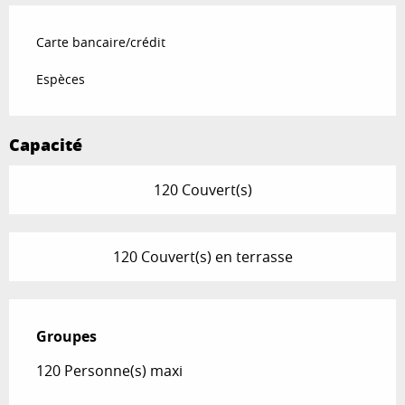
Carte bancaire/crédit
Espèces
Capacité
120 Couvert(s)
120 Couvert(s) en terrasse
Groupes
Groupes
120 Personne(s) maxi