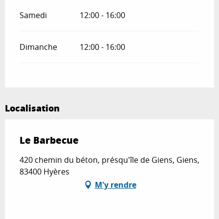
Samedi
12:00 - 16:00
Dimanche
12:00 - 16:00
Localisation
Le Barbecue
420 chemin du béton, présqu'île de Giens, Giens,
83400 Hyères
M'y rendre