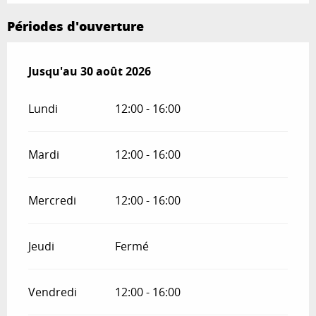
Périodes d'ouverture
Du
Jusqu'au
28 juin 2026
30 août 2026
au
30 août 2026
Lundi
12:00 - 16:00
Mardi
12:00 - 16:00
Mercredi
12:00 - 16:00
Jeudi
Fermé
Vendredi
12:00 - 16:00