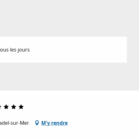
ous les jours
adel-sur-Mer
M'y rendre