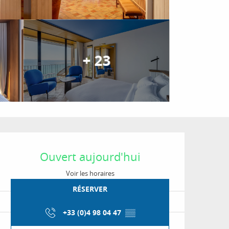
+ 23
Ouverture et coordon
Ouvert aujourd'hui
Voir les horaires
RÉSERVER
+33 (0)4 98 04 47
▒▒