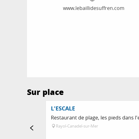
www.lebaillidesuffren.com
Sur place
L'ESCALE
Restaurant de plage, les pieds dans l'
Rayol-Canadel-sur-Mer