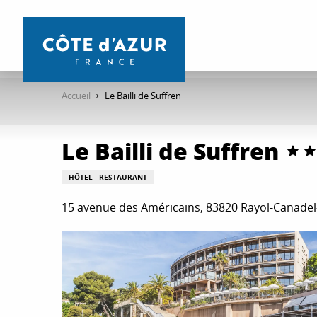
Aller
au
contenu
principal
Accueil
Le Bailli de Suffren
Le Bailli de Suffren
HÔTEL - RESTAURANT
15 avenue des Américains, 83820 Rayol-Canadel