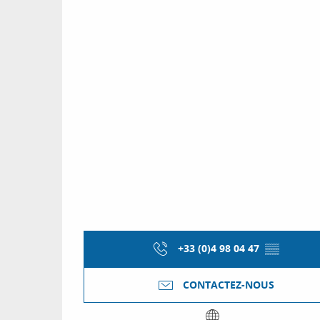
+33 (0)4 98 04 47
▒▒
CONTACTEZ-NOUS