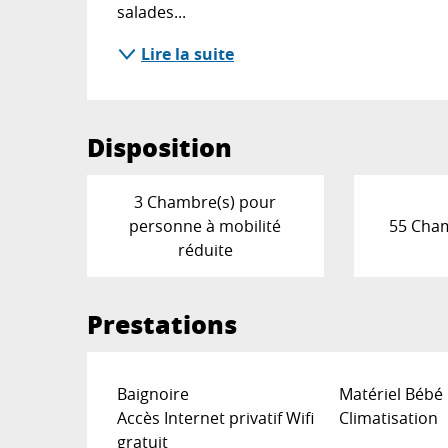
salades...
Lire la suite
Disposition
3 Chambre(s) pour
personne à mobilité
55 Cham
réduite
Prestations
Baignoire
Matériel Bébé
Accès Internet privatif Wifi
Climatisation
gratuit