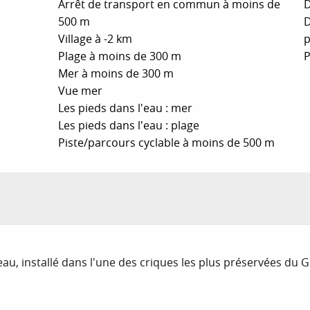
Arrêt de transport en commun à moins de
D
500 m
D
Village à -2 km
p
Plage à moins de 300 m
P
Mer à moins de 300 m
Vue mer
Les pieds dans l'eau : mer
Les pieds dans l'eau : plage
Piste/parcours cyclable à moins de 500 m
eau, installé dans l'une des criques les plus préservées du G