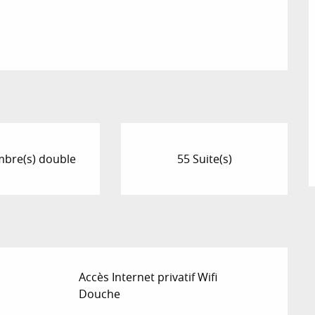
bre(s) double
55 Suite(s)
Accès Internet privatif Wifi
Douche