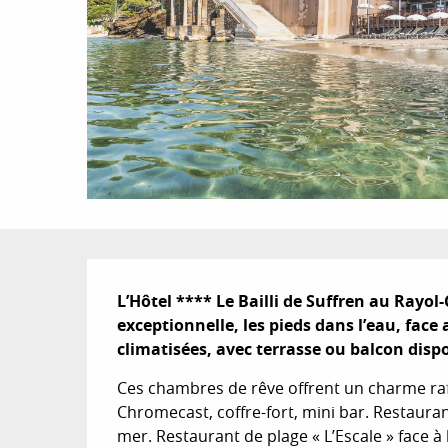
Description
L’Hôtel **** Le Bailli de Suffren au Rayol
exceptionnelle, les pieds dans l’eau, face 
climatisées, avec terrasse ou balcon disp
Ces chambres de rêve offrent un charme raffi
Chromecast, coffre-fort, mini bar. Restauran
mer. Restaurant de plage « L’Escale » face à