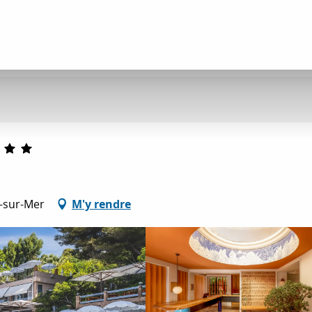
-sur-Mer
M'y rendre