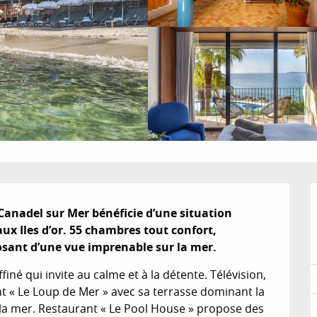
-Canadel sur Mer bénéficie d’une situation 
aux Iles d’or. 55 chambres tout confort, 
osant d’une vue imprenable sur la mer.
né qui invite au calme et à la détente. Télévision, 
t « Le Loup de Mer » avec sa terrasse dominant la 
 la mer. Restaurant « Le Pool House » propose des 