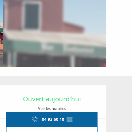
Ouverture et coordon
Ouvert aujourd'hui
Voir les horaires
04 93 60 10
▒▒