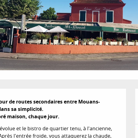
four de routes secondaires entre Mouans-
ns sa simplicité.

oré maison, chaque jour.
volue et le bistro de quartier tenu, à l'ancienne, 
Après l'entrée froide, vous attaquerez la chaude, 