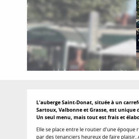
Description
L'auberge Saint-Donat, située à un carre
Sartoux, Valbonne et Grasse, est unique da
Un seul menu, mais tout est frais et élab
Elle se place entre le routier d'une époque ré
par des tenanciers heureux de faire plaisir. 