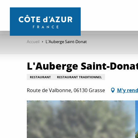
Aller
au
contenu
principal
Accueil
L'Auberge Saint-Donat
L'Auberge Saint-Dona
RESTAURANT
RESTAURANT TRADITIONNEL
Route de Valbonne, 06130 Grasse
M'y rend