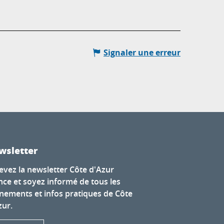
Signaler une erreur
wsletter
evez la newsletter Côte d'Azur
nce et soyez informé de tous les
nements et infos pratiques de Côte
zur.