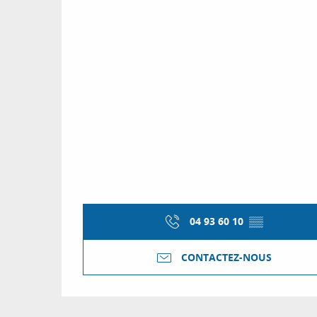
04 93 60 10
▒▒
CONTACTEZ-NOUS