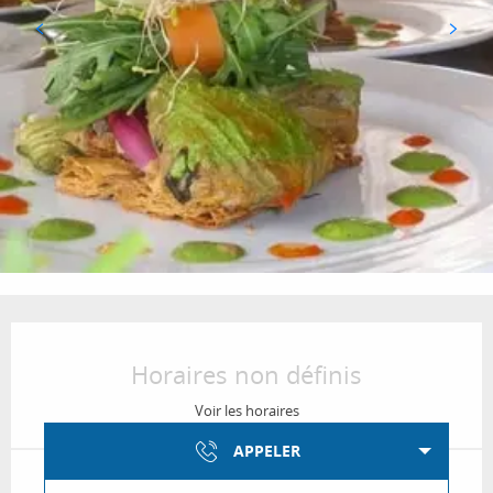
Ouverture et coordonnées
Horaires non définis
Voir les horaires
APPELER