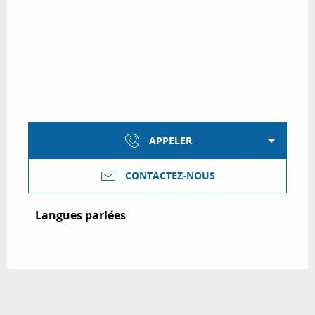
APPELER
CONTACTEZ-NOUS
Langues parlées
Langues parlées