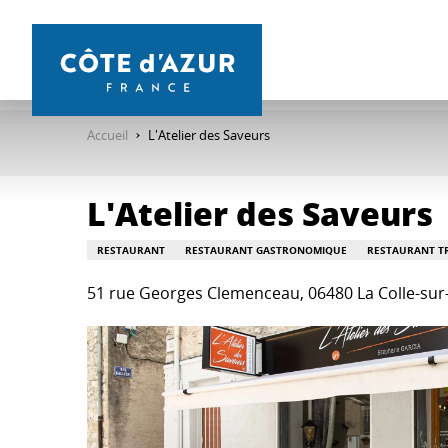
Aller
au
contenu
principal
Accueil
L'Atelier des Saveurs
L'Atelier des Saveurs
RESTAURANT
RESTAURANT GASTRONOMIQUE
RESTAURANT T
51 rue Georges Clemenceau, 06480 La Colle-sur