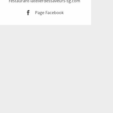
restaurant-latelierdessaveurs-sg.com
Page Facebook