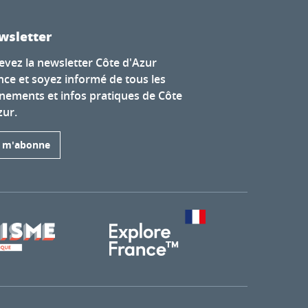
wsletter
evez la newsletter Côte d'Azur
nce et soyez informé de tous les
nements et infos pratiques de Côte
zur.
e m'abonne