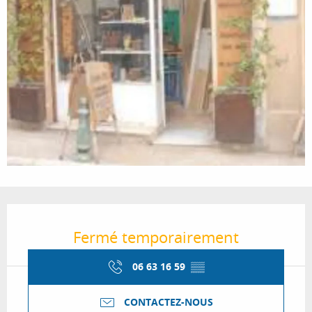
Ouverture et coordonnées
Fermé temporairement
06 63 16 59
▒▒
CONTACTEZ-NOUS