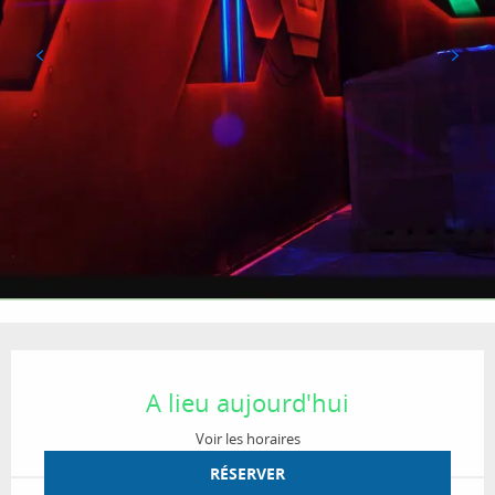
Ouverture et coordonnées
A lieu aujourd'hui
Voir les horaires
RÉSERVER