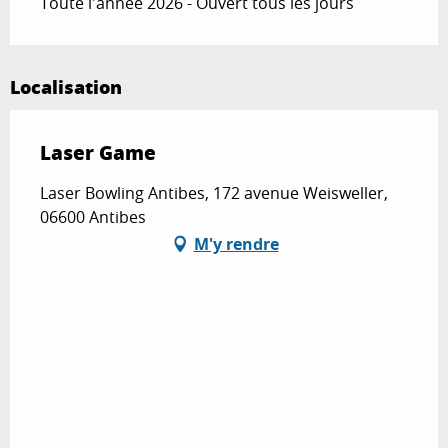
Toute l'année 2026 - Ouvert tous les jours
Localisation
Laser Game
Laser Bowling Antibes, 172 avenue Weisweller,
06600 Antibes
M'y rendre