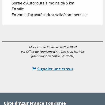
Sortie d’Autoroute à moins de 5 km
En ville
En zone d'activité industrielle/commerciale
Mis à jour le 11 février 2026 à 10:52
par Office de Tourisme d'Antibes Juan-les-Pins
(Identifiant de l'offre :
7678794
)
Signaler une erreur
Côte d'Azur France Tourisme